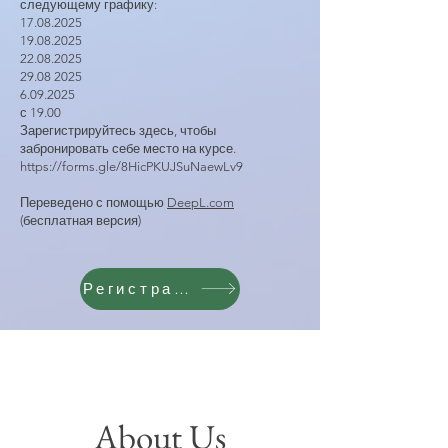
следующему графику:
17.08.2025
19.08.2025
22.08.2025
29.08 2025
6.09.2025
с 19.00
Зарегистрируйтесь здесь, чтобы
забронировать себе место на курсе.
https://forms.gle/8HicPKUJSuNaewLv9
Переведено с помощью
DeepL.com
(бесплатная версия)
Регистрация
About Us