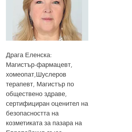
Драга Еленска:
Магистър-фармацевт,
хомеопат,Шуслеров
терапевт, Магистър по
обществено здраве,
сертифициран оценител на
безопасността на
козметиката за пазара на