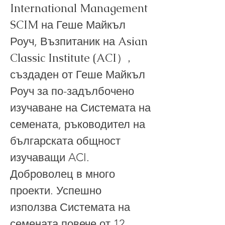
International Management
SCIM
на Геше Майкъл
Asian
Роуч, Възпитаник на
Classic Institute (ACI）,
създаден от Геше Майкъл
Роуч за по-задълбочено
изучаване на Системата на
семената,
ръководител на
българската общност
изучаващи ACI.
Доброволец в много
проекти. Успешно
използва Системата на
семената повече от 12