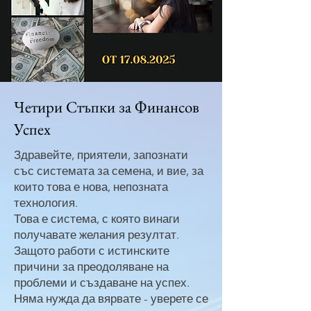
Четири Стъпки за Финансов
Успех
Здравейте, приятели, запознати
със системата за семена, и вие, за
които това е нова, непозната
технология.
Това е система, с която винаги
получавате желания резултат.
Защото работи с истинските
причини за преодоляване на
проблеми и създаване на успех.
Няма нужда да вярвате - уверете се