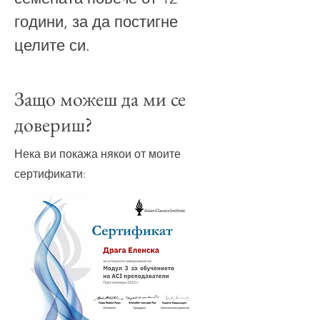
години, за да постигне
целите си.
Защо можеш да ми се
довериш?
Нека ви покажа някои от моите
сертификати: