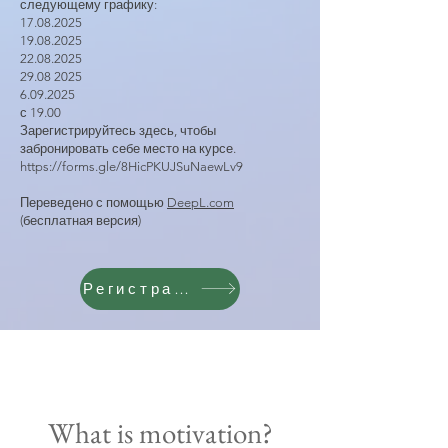
следующему графику:
17.08.2025
19.08.2025
22.08.2025
29.08 2025
6.09.2025
с 19.00
Зарегистрируйтесь здесь, чтобы
забронировать себе место на курсе.
https://forms.gle/8HicPKUJSuNaewLv9
Переведено с помощью
DeepL.com
(бесплатная версия)
Регистрация
What is motivation?