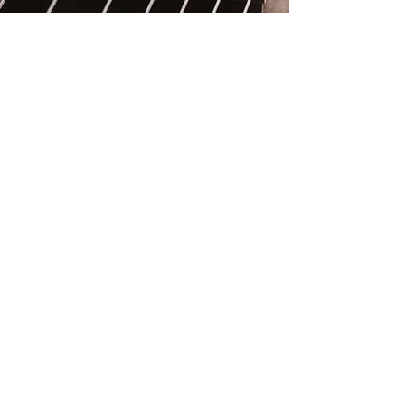
Facebook
Instagram
Telegram
watsapp