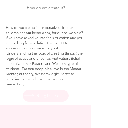
How do we create it?
How do we create it, for ourselves, for our
children, for our loved ones, for our co-workers?
If you have asked yourself this question and you
are looking for a solution that is 100%
successful, our course is for you!
Understanding the logic of creating things ( the
logic of cause and effect) as motivation. Belief
as motivation . ( Eastern and Western type of
students- Eastern people believe in the Master-
Mentor, authority, Western- logic. Better to
combine both and also trust your correct
perception).
Registration