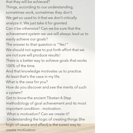
that they will be achieved?
Things, according to our understanding,
sometimes work, sometimes they don't.
We get so used to it that we don't critically
analyze it. We just take it for granted.
Can it be otherwise? Can we be sure that the
achievement system we use will always lead us to
easily achieve our goals?
The answer to that question is “Yes!”
We should not agree to put forth effort that we
are not sure will produce results!
There is a better way to achieve goals that works
100% of the time.
And that knowledge motivates us to practice.
At least that's the case in my life.
What is the case for you?
How do you discover and see the merits of such
a system?
Get to know the ancient Tibetan 4-Step
methodology of goal achievement and its most
important condition - motivation.
What is motivation? Can we create it?
Understanding the logic of creating things (the
logic of cause and effect) is the surest way to
create motivation.