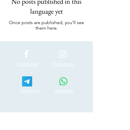
No posts published in this
language yet
Once posts are published, you’ll see
them here.
Facebook
Instagram
Telegram
watsapp