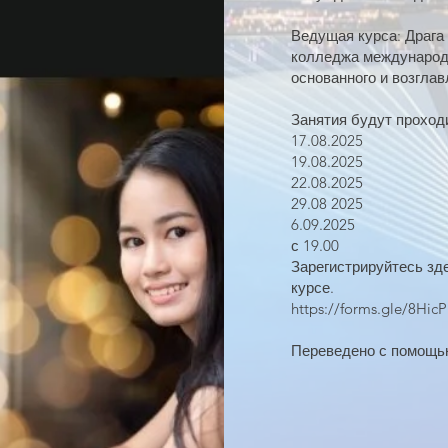
Ведущая курса: Драга
колледжа международ
основанного и возгла
Занятия будут проход
17.08.2025
19.08.2025
22.08.2025
29.08 2025
6.09.2025
с 19.00
Зарегистрируйтесь зд
курсе.
https://forms.gle/8Hi
Переведено с помощ