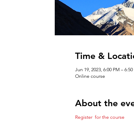
Time & Locati
Jun 19, 2023, 6:00 PM – 6:
Online course
About the ev
Register  for the course